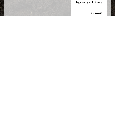
مستندات و مجوزها
جشنواره
درباره ما
تماس با ما
مورد تایید سازمان های دولتی