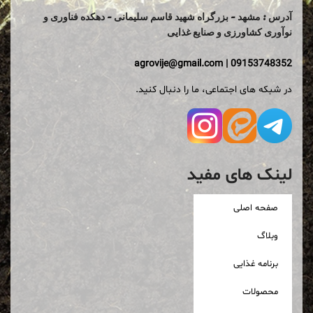
آدرس : مشهد - بزرگراه شهید قاسم سلیمانی - دهکده فناوری و
نوآوری کشاورزی و صنایع غذایی
agrovije@gmail.com
|
09153748352
در شبکه های اجتماعی، ما را دنبال کنید.
لینک های مفید
صفحه اصلی
وبلاگ
برنامه غذایی
محصولات