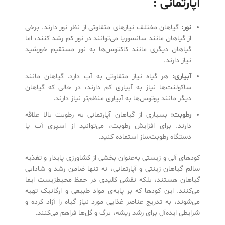
آپارتمانی :
نور
:
گیاهان مختلف نیازهای متفاوتی از نظر نور دارند. برخی
از گیاهان مانند سانسوریا می‌توانند در نور کم رشد کنند، اما
گیاهان دیگری مانند کاکتوس‌ها به نور مستقیم خورشید
نیاز دارند.
آبیاری
:
هر گیاه نیاز متفاوتی به آب دارد. گیاهان مانند
ساکولنت‌ها نیاز به آبیاری کم دارند، در حالی که گیاهان
دیگر مانند پوتوس‌ها به آبیاری منظم‌تر نیاز دارند.
رطوبت:
بسیاری از گیاهان آپارتمانی به رطوبت بالا علاقه
دارند. برای افزایش رطوبت، می‌توانید از اسپری آب یا
دستگاه رطوبت‌ساز استفاده کنید.
کودهای آلی و زیستی به‌عنوان بخشی از کشاورزی پایدار و تغذیه
سالم گیاهان زینتی و آپارتمانی، نه تنها ضامن رشد و شادابی
گیاهان هستند، بلکه نقشی کلیدی در حفظ محیط‌زیست ایفا
می‌کنند. این کودها که بر پایه‌ی مواد طبیعی و ارگانیک تهیه
می‌شوند، به تدریج عناصر غذایی مورد نیاز گیاه را آزاد کرده و
شرایطی ایده‌آل برای رشد ریشه، برگ و گل‌ها فراهم می‌کنند.