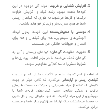
افزایش شادابی و طراوت
:
مواد آلی موجود در این
کودها باعث بهبود رشد گیاه و افزایش طراوت
برگ‌ها و گل‌ها می‌شود، به طوری که گیاهان زینتی
شما ظاهری سرزنده‌تر و زیباتر خواهند داشت.
دوستی با محیط‌زیست
:
این کودها بدون ایجاد
آلودگی‌های شیمیایی، هم برای گیاهان و هم برای
انسان و حیوانات خانگی امن هستند.
تقویت مقاومت گیاهان
:
کودهای زیستی و آلی به
گیاهان کمک می‌کنند تا در برابر آفات، بیماری‌ها و
شرایط تنش‌زا مانند کم‌آبی مقاوم‌تر شوند.
استفاده از این کودها، علاوه بر تأثیرات مثبتی که بر سلامت
گیاهان زینتی و آپارتمانی
می‌گذارد، که گامی مؤثر در جهت
کاهش استفاده از مواد شیمیایی و حرکت به سمت طبیعتی
پاک‌تر و زندگی سالم‌تر است. گلدان‌های خانه‌ی شما با
بهره‌گیری از این مواد ارگانیک، نه تنها جلوه‌ای زیبا و دل‌نشین
به محیط می‌بخشند، بلکه ارتباط عمیق‌تری میان شما و طبیعت
برقرار می‌کنند.