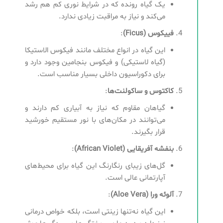
یک گیاه رونده که در شرایط نوری کم هم رشد
می‌کند و نیاز به مراقبت زیادی ندارد.
فییکوس
(Ficus)
:
این گیاه در انواع مختلف مانند فیکوس الاستیکا
(گیاه لاستیکی) و فیکوس بنجامین وجود دارد و
برای دکوراسیون داخلی بسیار مناسب است.
کاکتوس و ساکولنت‌ها
:
گیاهان مقاوم که نیاز به آبیاری کم دارند و
می‌توانند در مکان‌های با نور مستقیم خورشید
قرار بگیرند.
بنفشه آفریقایی
(African Violet)
:
گل‌های زیبای رنگارنگ این گیاه برای محیط‌های
آپارتمانی عالی است.
آلوئه ورا (Aloe Vera)
:
این گیاه نه‌تنها زینتی است، بلکه خواص درمانی