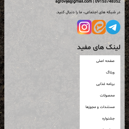
agrovije@gmail.com
|
09153748352
در شبکه های اجتماعی، ما را دنبال کنید.
لینک های مفید
صفحه اصلی
وبلاگ
برنامه غذایی
محصولات
مستندات و مجوزها
جشنواره