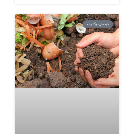
کودهای ارگانیک